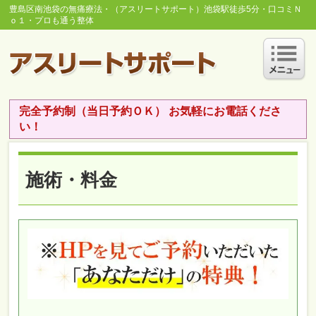
豊島区南池袋の無痛療法・（アスリートサポート）池袋駅徒歩5分・口コミＮ
ｏ１・プロも通う整体
完全予約制（当日予約ＯＫ） お気軽にお電話くださ
い！
施術・料金